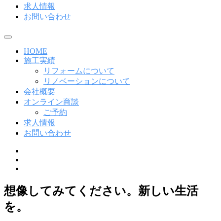
求人情報
お問い合わせ
メ
ニ
HOME
ュ
施工実績
ー
リフォームについて
リノベーションについて
会社概要
オンライン商談
ご予約
求人情報
お問い合わせ
Line
Twitter
Instagram
想像してみてください。新しい生活
を。